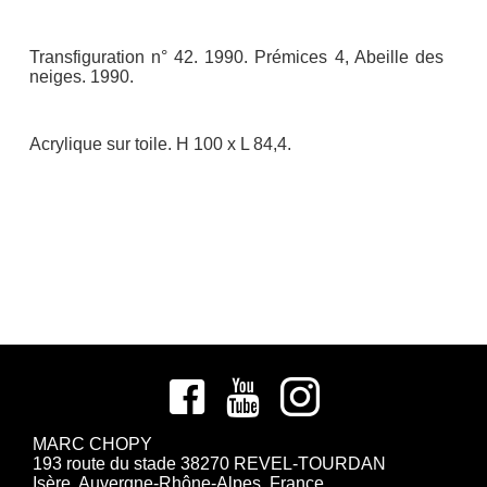
Transfiguration n° 42. 1990. Prémices 4, Abeille des
neiges. 1990.
Acrylique sur toile. H 100 x L 84,4.
MARC CHOPY
193 route du stade 38270 REVEL-TOURDAN
Isère, Auvergne-Rhône-Alpes, France