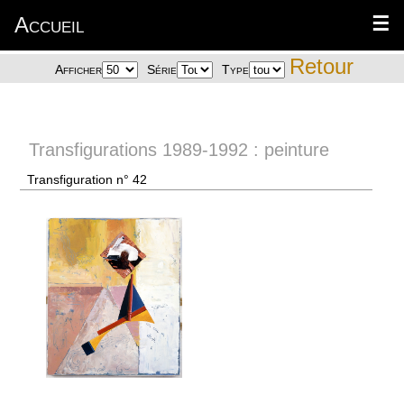
Accueil
☰
Retour
Afficher
Série
Type
Transfigurations 1989-1992 : peinture
Transfiguration n° 42