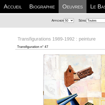
Accueil
Biographie
Oeuvres
Le Ba
Afficher
Série
Transfigurations 1989-1992 : peinture
Transfiguration n° 47