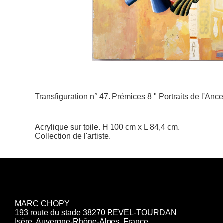
Transfiguration n° 47. Prémices 8 " Portraits de l'Ance
Acrylique sur toile. H 100 cm x L 84,4 cm.
Collection de l'artiste.
MARC CHOPY
193 route du stade 38270 REVEL-TOURDAN
Isère, Auvergne-Rhône-Alpes, France