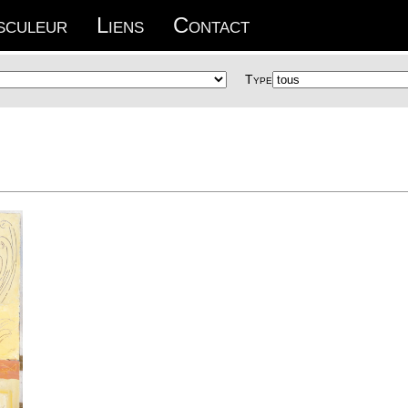
sculeur
Liens
Contact
Type