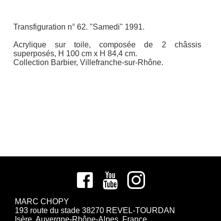
Transfiguration n° 62. "Samedi" 1991.
Acrylique sur toile, composée de 2 châssis
superposés, H 100 cm x H 84,4 cm.
Collection Barbier, Villefranche-sur-Rhône.
MARC CHOPY
193 route du stade 38270 REVEL-TOURDAN
Isère, Auvergne-Rhône-Alpes, France