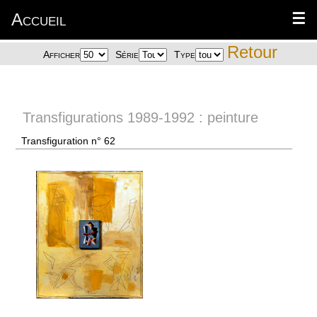
Accueil
☰
Retour
Afficher
Série
Type
Transfigurations 1989-1992 : peinture
Transfiguration n° 62