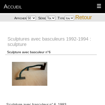
Accueil
☰
Retour
Afficher
Série
Type
Sculptures avec basculeurs 1992-1994 :
sculpture
Sculpture avec basculeur n°6
Sculpture avec basculeur n° 6. 1993.