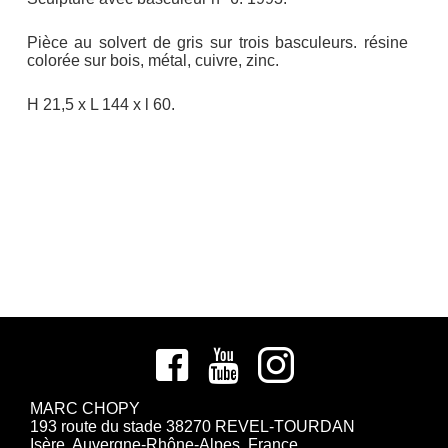
Pièce au solvert de gris sur trois basculeurs. résine
colorée sur bois, métal, cuivre, zinc.
H 21,5 x L 144 x l 60.
MARC CHOPY
193 route du stade 38270 REVEL-TOURDAN
Isère, Auvergne-Rhône-Alpes, France