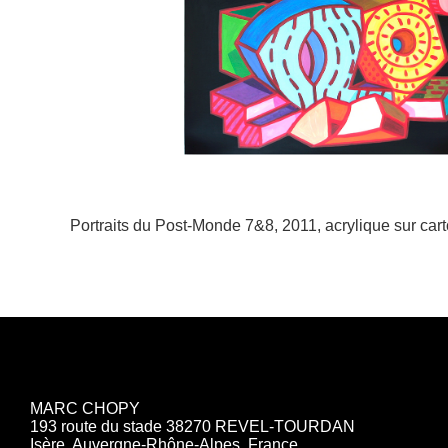
Portraits du Post-Monde 7&8, 2011, acrylique sur cart
MARC CHOPY
193 route du stade 38270 REVEL-TOURDAN
Isère, Auvergne-Rhône-Alpes, France