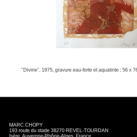
"Divine", 1975, gravure eau-forte et aquatinte ; 56 x 7
MARC CHOPY
193 route du stade 38270 REVEL-TOURDAN
Isère, Auvergne-Rhône-Alpes, France