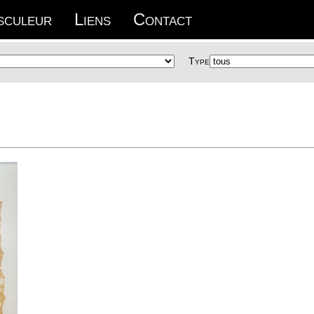
sculeur
Liens
Contact
Type