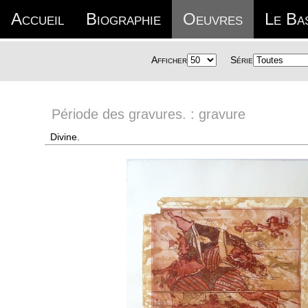
Accueil
Biographie
Oeuvres
Le Ba
Afficher
Série
Période des gravures. : gravure
Divine.