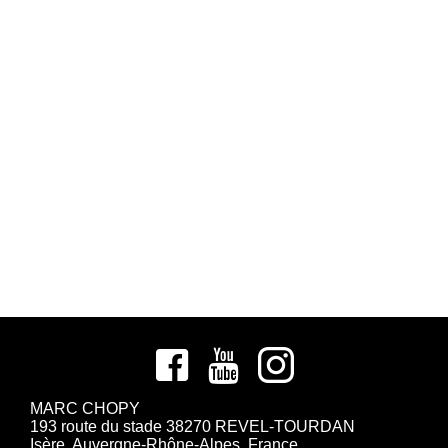
MARC CHOPY
193 route du stade 38270 REVEL-TOURDAN
Isère, Auvergne-Rhône-Alpes, France