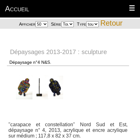
Accueil
☰
Retour
Afficher
Série
Type
Dépaysages 2013-2017 : sculpture
Dépaysage n°4 N&S.
"carapace et constellation" Nord Sud et Est,
dépaysage n° 4, 2013, acrylique et encre acrylique
sur médium ; 117,8 x 82 x 37 cm.