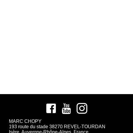
MARC CHOPY
193 route du stade 38270 REVEL-TOURDAN
Isère, Auvergne-Rhône-Alpes, France