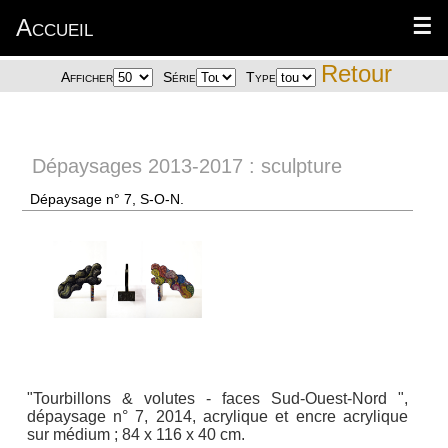
Accueil
☰
Retour
Afficher
Série
Type
Dépaysages 2013-2017 : sculpture
Dépaysage n° 7, S-O-N.
"Tourbillons & volutes - faces Sud-Ouest-Nord ",
dépaysage n° 7, 2014, acrylique et encre acrylique
sur médium ; 84 x 116 x 40 cm.