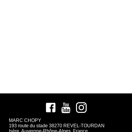
MARC CHOPY
193 route du stade 38270 REVEL-TOURDAN
Isère, Auvergne-Rhône-Alpes, France