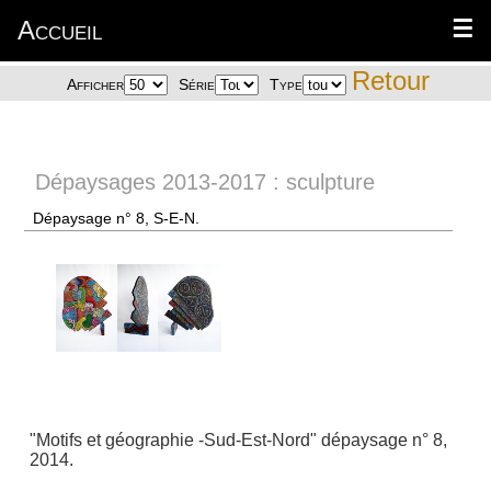
Accueil
☰
Retour
Afficher
Série
Type
Dépaysages 2013-2017 : sculpture
Dépaysage n° 8, S-E-N.
"Motifs et géographie -Sud-Est-Nord" dépaysage n° 8,
2014.