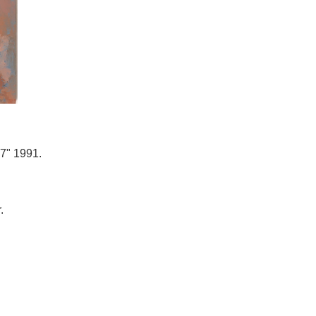
57" 1991.
.