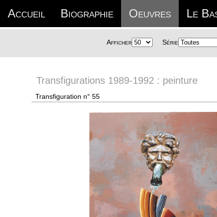
Accueil
Biographie
Oeuvres
Le Ba
Afficher
Série
Transfigurations 1989-1992 : peinture
Transfiguration n° 55