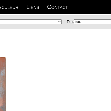
sculeur
Liens
Contact
Type