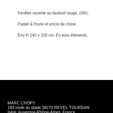
Fenêtre ouverte au fauteuil rouge. 1981.
Pastel à l'huile et encre de chine.
Env H 240 x 320 cm. En trois éléments.
MARC CHOPY
193 route du stade 38270 REVEL-TOURDAN
Isère, Auvergne-Rhône-Alpes, France