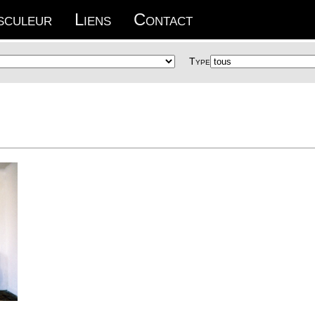
sculeur
Liens
Contact
Type