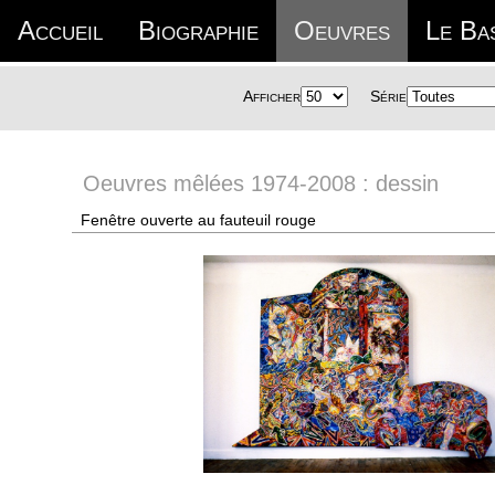
Accueil
Biographie
Oeuvres
Le Ba
Afficher
Série
Oeuvres mêlées 1974-2008 : dessin
Fenêtre ouverte au fauteuil rouge